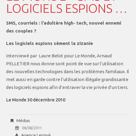
LOGICIELS ESPIONS …
SMS, courriels : l’adultère high- tech, nouvel ennemi
des couples ?
Les logiciels espions sèment la zizanie
Interviewé par Laure Belot pour Le Monde, Arnaud
PELLETIER nous donne sont point de vue sur l’utilisation
des nouvelles technologies dans les problèmes familiaux. Il
met aussi en garde contre l’utilisation illégale grandissante
des logiciels espions afin d’entraver la vie privée d’un tiers.
Le Monde 30 décembre 2010
Médias
06/08/2011
Agence Leprivé