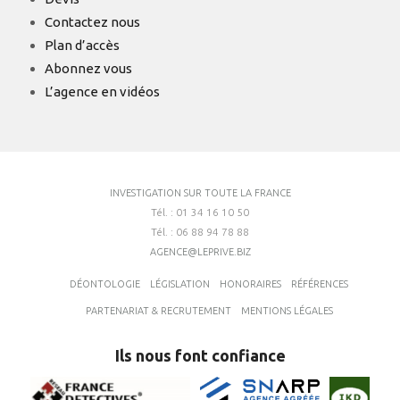
Contactez nous
Plan d’accès
Abonnez vous
L’agence en vidéos
INVESTIGATION SUR TOUTE LA FRANCE
Tél. : 01 34 16 10 50
Tél. : 06 88 94 78 88
AGENCE@LEPRIVE.BIZ
DÉONTOLOGIE
LÉGISLATION
HONORAIRES
RÉFÉRENCES
PARTENARIAT & RECRUTEMENT
MENTIONS LÉGALES
Ils nous font confiance