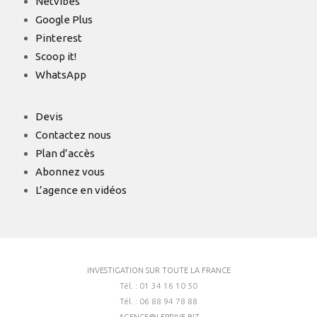
Netvibes
Google Plus
Pinterest
Scoop it!
WhatsApp
Devis
Contactez nous
Plan d’accès
Abonnez vous
L’agence en vidéos
INVESTIGATION SUR TOUTE LA FRANCE
Tél. : 01 34 16 10 50
Tél. : 06 88 94 78 88