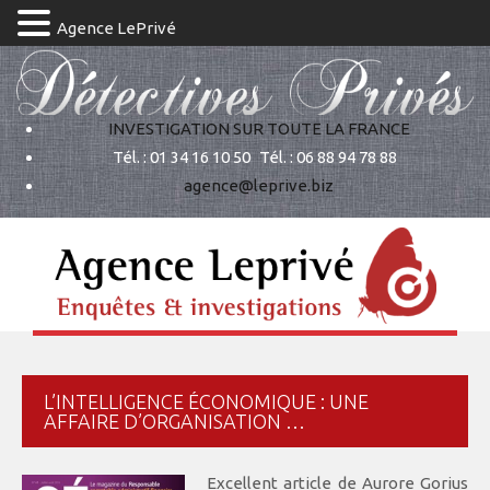
Agence LePrivé
INVESTIGATION SUR TOUTE LA FRANCE
Tél. : 01 34 16 10 50
Tél. : 06 88 94 78 88
agence@leprive.biz
L’INTELLIGENCE ÉCONOMIQUE : UNE
AFFAIRE D’ORGANISATION …
Excellent article de Aurore Gorius