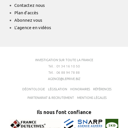
Contactez nous
Plan d’accès
Abonnez vous
L’agence en vidéos
INVESTIGATION SUR TOUTE LA FRANCE
Tél. : 01 34 16 10 50
Tél. : 06 88 94 78 88
AGENCE@LEPRIVE.BIZ
DÉONTOLOGIE
LÉGISLATION
HONORAIRES
RÉFÉRENCES
PARTENARIAT & RECRUTEMENT
MENTIONS LÉGALES
Ils nous font confiance