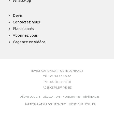
WhatsApp
Devis
Contactez nous
Plan d’accès
Abonnez vous
L’agence en vidéos
INVESTIGATION SUR TOUTE LA FRANCE
Tél. : 01 34 16 10 50
Tél. : 06 88 94 78 88
AGENCE@LEPRIVE.BIZ
DÉONTOLOGIE
LÉGISLATION
HONORAIRES
RÉFÉRENCES
PARTENARIAT & RECRUTEMENT
MENTIONS LÉGALES