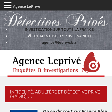
Agence LePrivé
INVESTIGATION SUR TOUTE LA FRANCE
Tél. : 01 34 16 10 50
Tél. : 06 88 94 78 88
agence@leprive.biz
INFIDÉLITÉ, ADULTÈRE ET DÉTECTIVE PRIVÉ
(RADIO) …
On se dit tout sur France Bleu