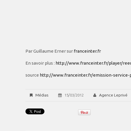
Par Guillaume Erner sur
franceinter.fr
En savoir plus :
http://www.franceinter.fr/player/re
source
http://www.franceinter.fr/emission-servic
Médias
Agence Leprivé
15/03/2012