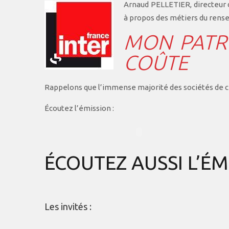
Arnaud PELLETIER, directeur d
à propos des métiers du rensei
MON PATR
COÛTE
Rappelons que l’immense majorité des sociétés de ce
Écoutez l’émission :
ÉCOUTEZ AUSSI L’ÉMI
Les invités :