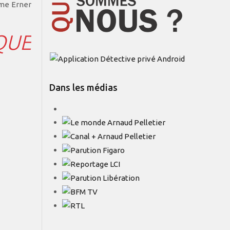
ume Erner
QUE
Dans les médias