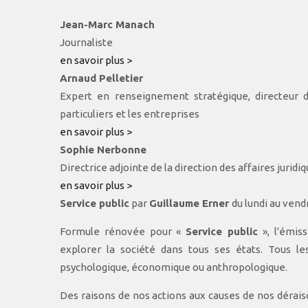
Jean-Marc Manach
Journaliste
en savoir plus >
Arnaud Pelletier
Expert en renseignement stratégique, directeur
particuliers et les entreprises
en savoir plus >
Sophie Nerbonne
Directrice adjointe de la direction des affaires juridi
en savoir plus >
Service public
par
Guillaume Erner
du lundi au vend
Formule rénovée pour «
Service public
», l'émis
explorer la société dans tous ses états. Tous le
psychologique, économique ou anthropologique.
Des raisons de nos actions aux causes de nos dérais