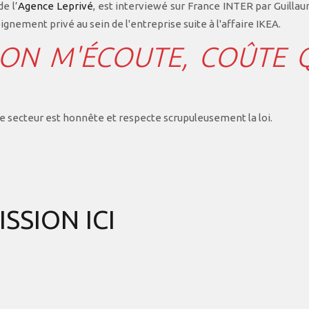
e l’
Agence Leprivé
, est interviewé sur France INTER par Guilla
gnement privé au sein de l'entreprise suite à l'affaire IKEA.
ON M'ÉCOUTE, COÛTE 
 secteur est honnête et respecte scrupuleusement la loi.
SSION ICI