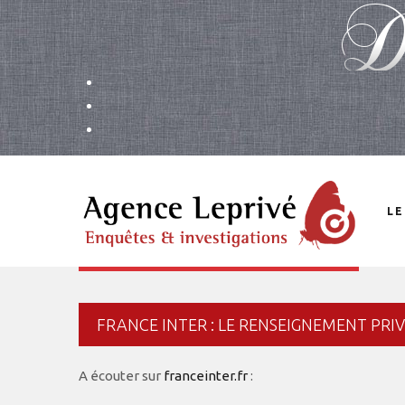
LE
FRANCE INTER : LE RENSEIGNEMENT PRIVÉ
A écouter sur
franceinter.fr
: