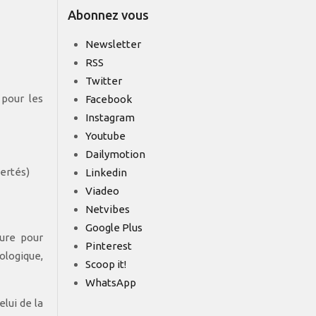
Abonnez vous
Newsletter
RSS
Twitter
 pour les
Facebook
Instagram
Youtube
Dailymotion
ertés)
Linkedin
Viadeo
Netvibes
Google Plus
eure pour
Pinterest
ologique,
Scoop it!
WhatsApp
lui de la