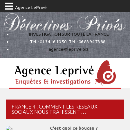
Agence LePrivé
INVESTIGATION SUR TOUTE LA FRANCE
Tél. : 01 34 16 10 50
Tél. : 06 88 94 78 88
agence@leprive.biz
FRANCE 4 : COMMENT LES RÉSEAUX
SOCIAUX NOUS TRAHISSENT …
C'est quoi ce boucan ?