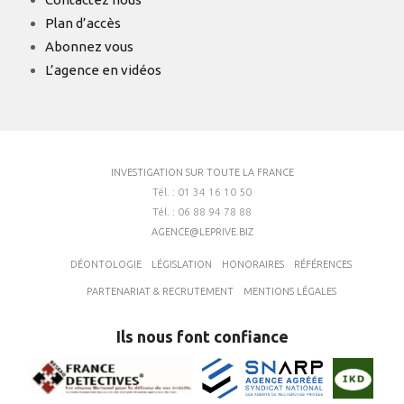
Plan d’accès
Abonnez vous
L’agence en vidéos
INVESTIGATION SUR TOUTE LA FRANCE
Tél. : 01 34 16 10 50
Tél. : 06 88 94 78 88
AGENCE@LEPRIVE.BIZ
DÉONTOLOGIE
LÉGISLATION
HONORAIRES
RÉFÉRENCES
PARTENARIAT & RECRUTEMENT
MENTIONS LÉGALES
Ils nous font confiance