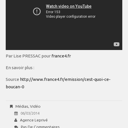
Par Lise PRESSAC pour
france4.fr
En savoir plus :
Source
http://www.france4.fr/emission/cest-quoi-ce-
boucan-0
Médias
,
Vidéo
06/03/2014
Agence Leprivé
Pas De Commentaires