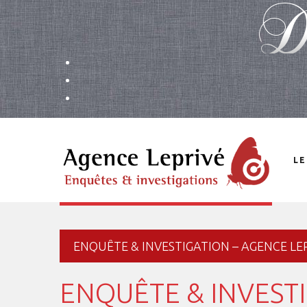
LE
ENQUÊTE & INVESTIGATION – AGENCE LE
ENQUÊTE & INVEST