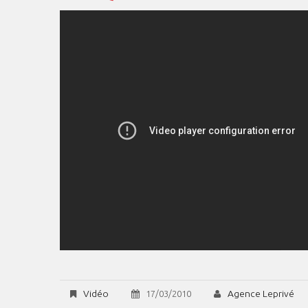
Vidéo
Agence Leprivé
17/03/2010