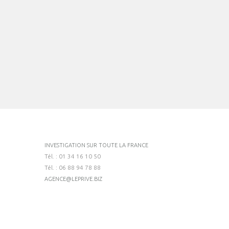
INVESTIGATION SUR TOUTE LA FRANCE
Tél. : 01 34 16 10 50
Tél. : 06 88 94 78 88
AGENCE@LEPRIVE.BIZ