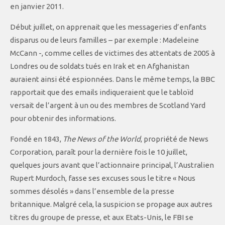
en janvier 2011.
Début juillet, on apprenait que les messageries d’enfants
disparus ou de leurs familles – par exemple : Madeleine
McCann -, comme celles de victimes des attentats de 2005 à
Londres ou de soldats tués en Irak et en Afghanistan
auraient ainsi été espionnées. Dans le même temps, la BBC
rapportait que des emails indiqueraient que le tabloïd
versait de l’argent à un ou des membres de Scotland Yard
pour obtenir des informations.
Fondé en 1843,
The News of the World
, propriété de News
Corporation, paraît pour la dernière fois le 10 juillet,
quelques jours avant que l’actionnaire principal, l’Australien
Rupert Murdoch, fasse ses excuses sous le titre « Nous
sommes désolés » dans l’ensemble de la presse
britannique. Malgré cela, la suspicion se propage aux autres
titres du groupe de presse, et aux Etats-Unis, le FBI se