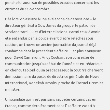
penche lui aussi sur de possibles écoutes concernant les
victimes du 11-Septembre.
Dès lors, on assiste à une avalanche de démissions – le
directeur général à Dow Jones du groupe, le patron de
Scotland Yard… – et d’interpellations. Parmi ceux à avoir
été entendus par la police avant d’être relâchés sous
caution, on trouve un ancien journaliste du journal déjà
condamné dans la précédente affaire… et plus ennuyeux
pour David Cameron : Andy Coulson, son conseiller de
communication jusqu’au début de l’année et ex-rédacteur
en chef du tabloïd, ou sa prédécesseur, la tout fraîchement
démissionnaire du poste de directrice générale de News
International, Rebekah Brooks, proche de l’actuel Premier
ministre.
Un scandale qui n’est pas sans rappeler certains cas en
France, comme dernièrement dans l’ »affaire Woerth-