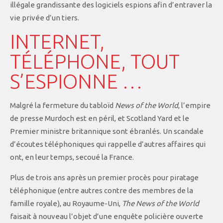
illégale grandissante des logiciels espions afin d’entraver la
vie privée d’un tiers.
INTERNET,
TÉLÉPHONE, TOUT
S’ESPIONNE …
Malgré la fermeture du tabloïd
News of the World
, l’empire
de presse Murdoch est en péril, et Scotland Yard et le
Premier ministre britannique sont ébranlés. Un scandale
d’écoutes téléphoniques qui rappelle d’autres affaires qui
ont, en leur temps, secoué la France.
Plus de trois ans après un premier procès pour piratage
téléphonique (entre autres contre des membres de la
famille royale), au Royaume-Uni,
The News of the World
faisait à nouveau l’objet d’une enquête policière ouverte