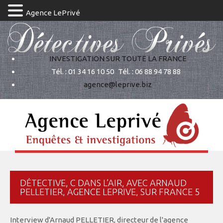
Agence LePrivé
INVESTIGATION SUR TOUTE LA FRANCE
Tél. : 01 34 16 10 50
Tél. : 06 88 94 78 88
agence@leprive.biz
DÉTECTIVE, C DANS L’AIR, AVEC ARNAUD
PELLETIER, AGENCE LEPRIVE, SUR FRANCE 5
Interview d'Arnaud PELLETIER, directeur de l'agence