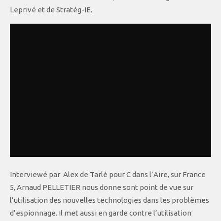
Leprivé et de Stratég-IE.
Interviewé par Alex de Tarlé pour C dans l’Aire, sur France
5, Arnaud PELLETIER nous donne sont point de vue sur
l’utilisation des nouvelles technologies dans les problèmes
d’espionnage. Il met aussi en garde contre l’utilisation