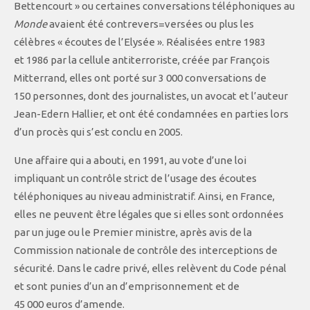
Bettencourt » ou certaines conversations téléphoniques au
Monde
avaient été contrevers=versées ou plus les
célèbres « écoutes de l’Elysée ». Réalisées entre 1983
et 1986 par la cellule antiterroriste, créée par François
Mitterrand, elles ont porté sur 3 000 conversations de
150 personnes, dont des journalistes, un avocat et l’auteur
Jean-Edern Hallier, et ont été condamnées en parties lors
d’un procès qui s’est conclu en 2005.
Une affaire qui a abouti, en 1991, au vote d’une loi
impliquant un contrôle strict de l’usage des écoutes
téléphoniques au niveau administratif. Ainsi, en France,
elles ne peuvent être légales que si elles sont ordonnées
par un juge ou le Premier ministre, après avis de la
Commission nationale de contrôle des interceptions de
sécurité. Dans le cadre privé, elles relèvent du Code pénal
et sont punies d’un an d’emprisonnement et de
45 000 euros d’amende.