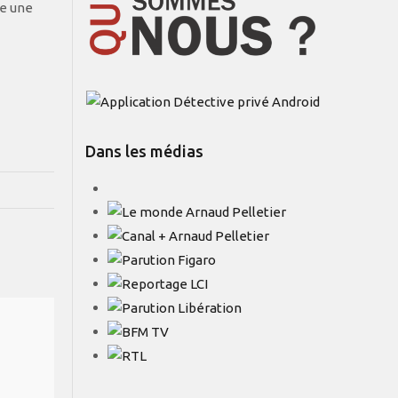
te une
Dans les médias