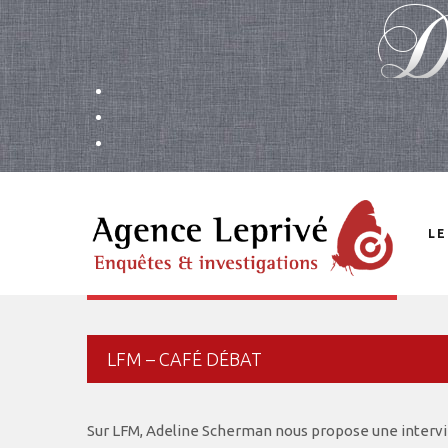
LE
LFM – CAFÉ DÉBAT
Sur LFM, Adeline Scherman nous propose une interv