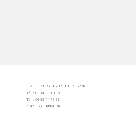
INVESTIGATION SUR TOUTE LA FRANCE
Tél. : 01 34 16 10 50
Tél. : 06 88 94 78 88
AGENCE@LEPRIVE.BIZ