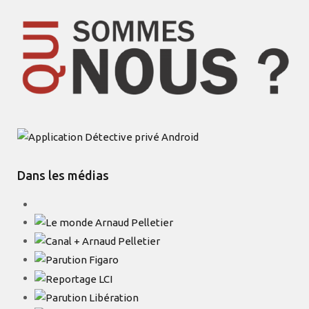
Dans les médias