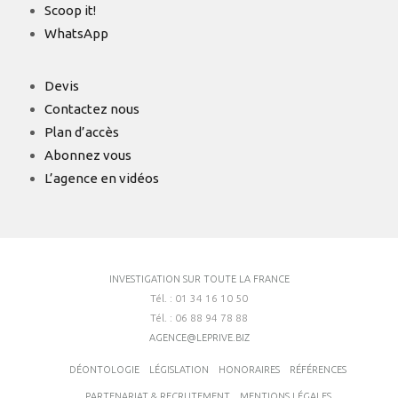
Scoop it!
WhatsApp
Devis
Contactez nous
Plan d’accès
Abonnez vous
L’agence en vidéos
INVESTIGATION SUR TOUTE LA FRANCE
Tél. : 01 34 16 10 50
Tél. : 06 88 94 78 88
AGENCE@LEPRIVE.BIZ
DÉONTOLOGIE
LÉGISLATION
HONORAIRES
RÉFÉRENCES
PARTENARIAT & RECRUTEMENT
MENTIONS LÉGALES