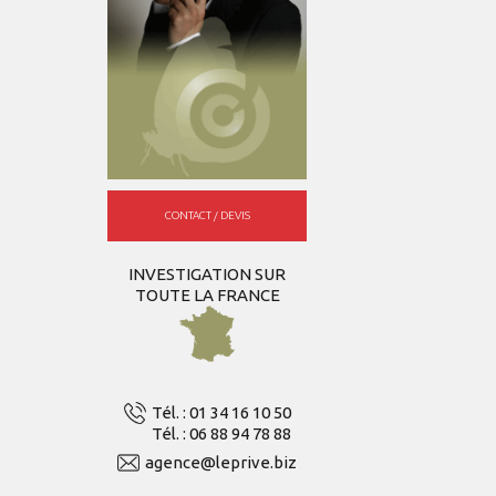
CONTACT / DEVIS
INVESTIGATION SUR
TOUTE LA FRANCE
Tél. : 01 34 16 10 50
Tél. : 06 88 94 78 88
agence@leprive.biz