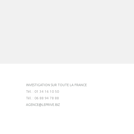
INVESTIGATION SUR TOUTE LA FRANCE
Tél. : 01 34 16 10 50
Tél. : 06 88 94 78 88
AGENCE@LEPRIVE.BIZ